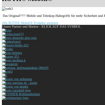
Das Original!!!!! Mobile und Teleskop-Haltegriffe für mehr Sicherheit und 
Alle ROTH® Mobeli® Produkte anzeigen
Unsere Partner und Marken - KLICK AUF DAS SYMBOL