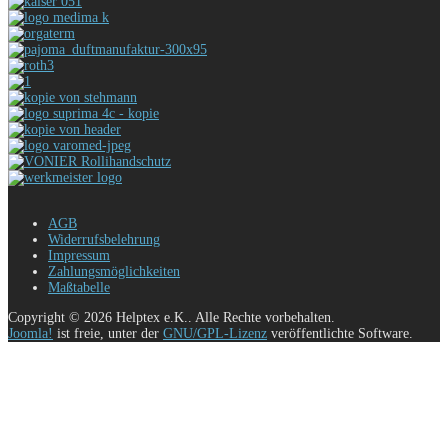
AGB
Widerrufsbelehrung
Impressum
Zahlungsmöglichkeiten
Maßtabelle
Copyright © 2026 Helptex e.K.. Alle Rechte vorbehalten.
Joomla!
ist freie, unter der
GNU/GPL-Lizenz
veröffentlichte Software.