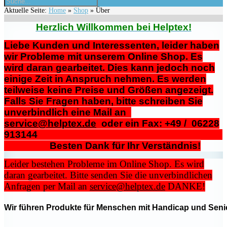
Aktuelle Seite:
Home
»
Shop
»
Über
Herzlich Willkommen bei Helptex!
Liebe Kunden und Interessenten, leider haben
wir Probleme mit unserem Online Shop. Es
wird daran gearbeitet. Dies kann jedoch noch
einige Zeit in Anspruch nehmen. Es werden
teilweise keine Preise und Größen angezeigt.
Falls Sie Fragen haben, bitte schreiben Sie
unverbindlich eine Mail an
service@helptex.de
oder ein Fax: +49 / 06228
913144
Besten Dank für Ihr Verständnis!
Leider bestehen Probleme im Online Shop. Es wird
daran gearbeitet. Bitte senden Sie die unverbindlichen
Anfragen per Mail an
service@helptex.de
DANKE!
Wir führen Produkte für Menschen mit Handicap und Senio