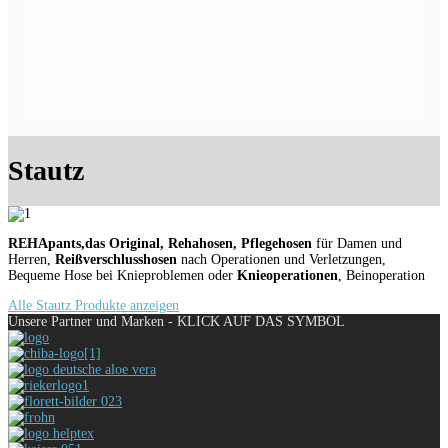
Stautz
REHApants,das Original, Rehahosen, Pflegehosen
für Damen und
Herren,
Reißverschlusshosen
nach Operationen und Verletzungen,
Bequeme Hose bei Knieproblemen oder
Knieoperationen
, Beinoperation
Alle Stautz Produkte anzeigen
Unsere Partner und Marken - KLICK AUF DAS SYMBOL